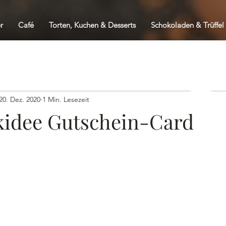
r
Café
Torten, Kuchen & Desserts
Schokoladen & Trüffel
20. Dez. 2020
1 Min. Lesezeit
idee Gutschein-Card