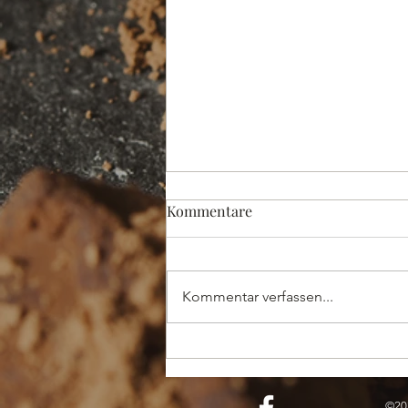
Kommentare
Hey Frühling
Kommentar verfassen...
©20