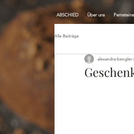
ABSCHIED
Über uns
Pernsteine
Alle Beiträge
alexandra-bengler
Geschenk