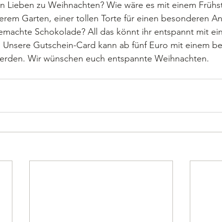
en Lieben zu Weihnachten? Wie wäre es mit einem Frühs
rem Garten, einer tollen Torte für einen besonderen Anl
emachte Schokolade? All das könnt ihr entspannt mit e
 Unsere Gutschein-Card kann ab fünf Euro mit einem be
werden. Wir wünschen euch entspannte Weihnachten.